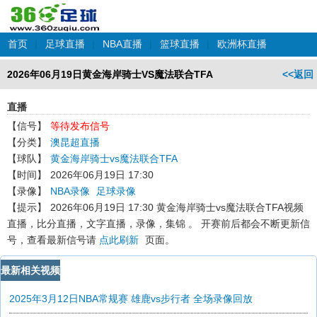
首页
|
足球直播
|
NBA直播
|
篮球直播
|
欧洲杯直播
2026年06月19日黄金海岸骑士VS魔法联合TFA
<<返回
直播
【信号】
等待发布信号
【分类】
澳昆超直播
【球队】
黄金海岸骑士vs魔法联合TFA
【时间】
2026年06月19日 17:30
【录像】
NBA录像
足球录像
【提示】
2026年06月19日 17:30 黄金海岸骑士vs魔法联合TFA
视频
直播，比分直播，文字直播，录像，集锦 。 开赛前后都会不断更新信
号，查看最新信号请
点此刷新
页面。
最新相关视频
2025年3月12日NBA常规赛 雄鹿vs步行者 全场录像回放