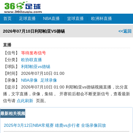
首页
|
足球直播
|
NBA直播
|
篮球直播
|
欧洲杯直播
2026年07月10日利耶帕亚VS德锡
<<返回
直播
【信号】
等待发布信号
【分类】
欧协联直播
【球队】
利耶帕亚vs德锡
【时间】
2026年07月10日 01:00
【录像】
NBA录像
足球录像
【提示】
2026年07月10日 01:00 利耶帕亚vs德锡
视频直播，比分直
播，文字直播，录像，集锦 。 开赛前后都会不断更新信号，查看最新
信号请
点此刷新
页面。
最新相关视频
2025年3月12日NBA常规赛 雄鹿vs步行者 全场录像回放