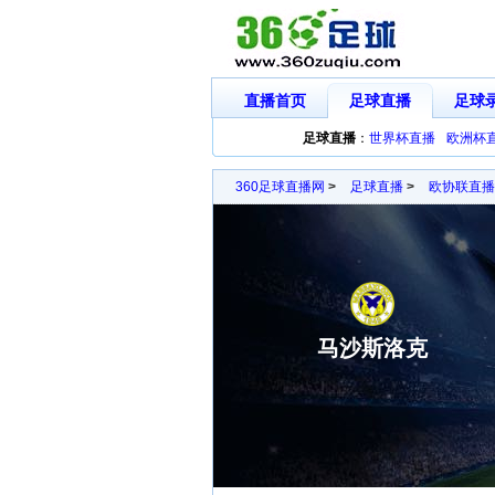
直播首页
足球直播
足球
足球直播
：
世界杯直播
欧洲杯
360足球直播网
>
足球直播
>
欧协联直播
马沙斯洛克