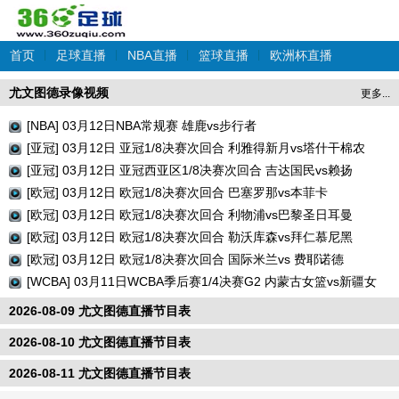
首页
|
足球直播
|
NBA直播
|
篮球直播
|
欧洲杯直播
尤文图德录像视频
更多...
[NBA] 03月12日NBA常规赛 雄鹿vs步行者
[亚冠] 03月12日 亚冠1/8决赛次回合 利雅得新月vs塔什干棉农
[亚冠] 03月12日 亚冠西亚区1/8决赛次回合 吉达国民vs赖扬
[欧冠] 03月12日 欧冠1/8决赛次回合 巴塞罗那vs本菲卡
[欧冠] 03月12日 欧冠1/8决赛次回合 利物浦vs巴黎圣日耳曼
[欧冠] 03月12日 欧冠1/8决赛次回合 勒沃库森vs拜仁慕尼黑
[欧冠] 03月12日 欧冠1/8决赛次回合 国际米兰vs 费耶诺德
[WCBA] 03月11日WCBA季后赛1/4决赛G2 内蒙古女篮vs新疆女
篮
2026-08-09 尤文图德直播节目表
2026-08-10 尤文图德直播节目表
2026-08-11 尤文图德直播节目表