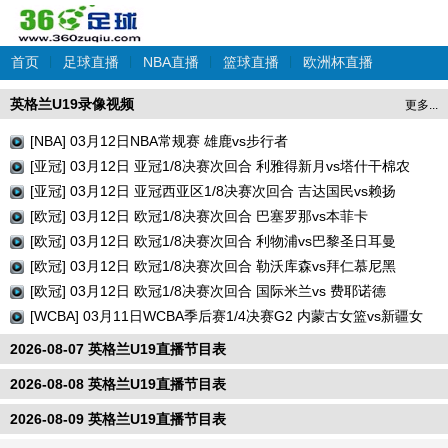
首页
|
足球直播
|
NBA直播
|
篮球直播
|
欧洲杯直播
英格兰U19录像视频
更多...
[NBA] 03月12日NBA常规赛 雄鹿vs步行者
[亚冠] 03月12日 亚冠1/8决赛次回合 利雅得新月vs塔什干棉农
[亚冠] 03月12日 亚冠西亚区1/8决赛次回合 吉达国民vs赖扬
[欧冠] 03月12日 欧冠1/8决赛次回合 巴塞罗那vs本菲卡
[欧冠] 03月12日 欧冠1/8决赛次回合 利物浦vs巴黎圣日耳曼
[欧冠] 03月12日 欧冠1/8决赛次回合 勒沃库森vs拜仁慕尼黑
[欧冠] 03月12日 欧冠1/8决赛次回合 国际米兰vs 费耶诺德
[WCBA] 03月11日WCBA季后赛1/4决赛G2 内蒙古女篮vs新疆女
篮
2026-08-07 英格兰U19直播节目表
2026-08-08 英格兰U19直播节目表
2026-08-09 英格兰U19直播节目表